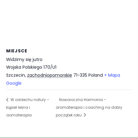
MIEJSCE
Widzimy się jutro
Wojska Polskiego 170/U1
Szczecin
,
zachodniopomorskie
71-335
Poland
+ Mapa
Google
W oddechu natury –
Noworoczna Harmonia –
kąpiel leśna i
aromaterapia i coaching na dobry
aomaterapia
początek roku