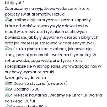
biblijnych?
Zapraszamy na wyjątkowe wydarzenie, które
połączy świat aromatów i sztuki:
Biblijne olejki eteryczne – poznaj zapachy,
które od wieków towarzyszyły człowiekowi w
modlitwie, medytacji i rytuałach duchowych.
Dowiesz się, jak były używane w czasach biblijnych
oraz jak możesz je stosować w codziennym życiu.
Sztuka pisania ikon – zobacz, jak powstają
ikony, poznaj proces ich tworzenia i symbolikę. W
roli prowadzącego wystąpi artysta, który
specjalizuje się w ikonopisaniu, wprowadzając nas w
duchowy wymiar tej sztuki.
Szczegóły wydarzenia
Data: 25 stycznia (czwartek)
Godzina: 16:00
Miejsce: Kawiarnia „Widzimy się jutro”, ul. Wojska
Polskiego 170/U1
Koszt udziału: 50 zł