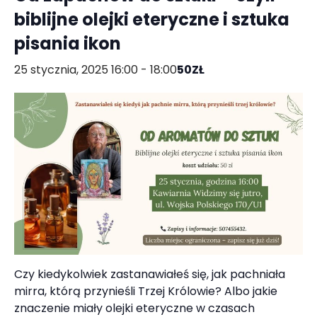
biblijne olejki eteryczne i sztuka
pisania ikon
25 stycznia, 2025 16:00
-
18:00
50ZŁ
Czy kiedykolwiek zastanawiałeś się, jak pachniała
mirra, którą przynieśli Trzej Królowie? Albo jakie
znaczenie miały olejki eteryczne w czasach