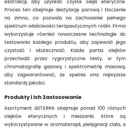
ekstrakcji, aby uzyskać czyste olejki eteryczne.
Proces ten obejmuje destylację parową i tłoczenie
na zimno, co pozwala na zachowanie pełnego
spektrum właściwości terapeutycznych roślin. Firma
wykorzystuje również nowoczesne technologie do
testowania każdego produktu, aby zapewnić jego
czystość i skuteczność. Każda partia olejków
przechodzi przez rygorystyczne testy, w tym
chromatografię gazową i spektrometrię masową,
aby zagwarantować, że spełnia ona najwyższe
standardy jakości.
Produkty i Ich Zastosowanie
Asortyment dōTERRA obejmuje ponad 100 różnych
olejków eterycznych i mieszanki, które są
wykorzystywane w aromaterapii, pielęgnacji ciała, a