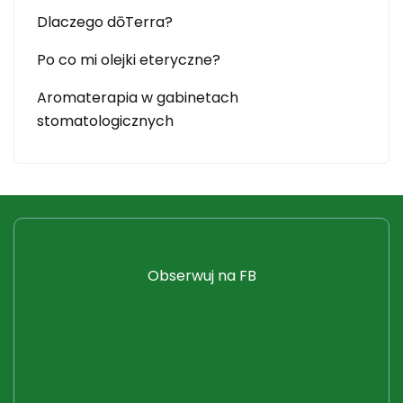
Dlaczego dōTerra?
Po co mi olejki eteryczne?
Aromaterapia w gabinetach
stomatologicznych
Obserwuj na FB