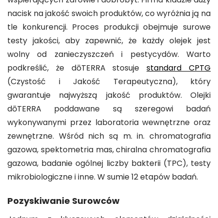
nacisk na jakość swoich produktów, co wyróżnia ją na
tle konkurencji. Proces produkcji obejmuje surowe
testy jakości, aby zapewnić, że każdy olejek jest
wolny od zanieczyszczeń i pestycydów. Warto
podkreślić, że dōTERRA stosuje
standard CPTG
(Czystość i Jakość Terapeutyczna), który
gwarantuje najwyższą jakość produktów. Olejki
dōTERRA poddawane są szeregowi badań
wykonywanymi przez laboratoria wewnętrzne oraz
zewnętrzne. Wśród nich są m. in. chromatografia
gazowa, spektometria mas, chiralna chromatografia
gazowa, badanie ogólnej liczby bakterii (TPC), testy
mikrobiologiczne i inne. W sumie 12 etapów badań.
Pozyskiwanie Surowców