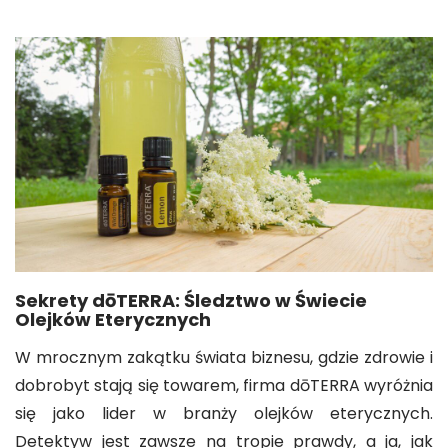
Sekrety dōTERRA: Śledztwo w Świecie
Olejków Eterycznych
W mrocznym zakątku świata biznesu, gdzie zdrowie i
dobrobyt stają się towarem, firma dōTERRA wyróżnia
się jako lider w branży olejków eterycznych.
Detektyw jest zawsze na tropie prawdy, a ja, jak