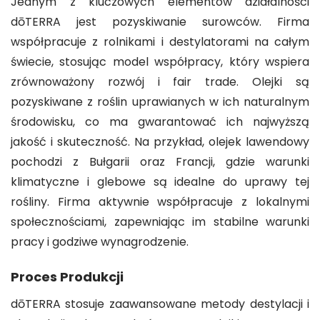
Jednym z kluczowych elementów działalności
dōTERRA jest pozyskiwanie surowców. Firma
współpracuje z rolnikami i destylatorami na całym
świecie, stosując model współpracy, który wspiera
zrównoważony rozwój i fair trade. Olejki są
pozyskiwane z roślin uprawianych w ich naturalnym
środowisku, co ma gwarantować ich najwyższą
jakość i skuteczność. Na przykład, olejek lawendowy
pochodzi z Bułgarii oraz Francji, gdzie warunki
klimatyczne i glebowe są idealne do uprawy tej
rośliny. Firma aktywnie współpracuje z lokalnymi
społecznościami, zapewniając im stabilne warunki
pracy i godziwe wynagrodzenie.
Proces Produkcji
dōTERRA stosuje zaawansowane metody destylacji i