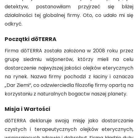
detektyw, postanowiłam przyjrzeć się bliżej
działalności tej globalnej firmy. Oto, co udało mi się
odkryć.
Początki dōTERRA
Firma dōTERRA została założona w 2008 roku przez
grupę siedmiu wizjonerów, którzy mieli na celu
dostarczenie najwyższej jakości olejków eterycznych
na rynek. Nazwa firmy pochodzi z łaciny i oznacza
„Dar Ziemi”, co odzwierciedla filozofię firmy opartą na
korzystaniu z naturalnych bogactw naszej planety.
Misja i Wartości
dōTERRA deklaruje swoją misję jako dostarczanie
czystych i terapeutycznych olejków eterycznych,
wspierających zdrowie i dobrobyt. Firma kładzie duży