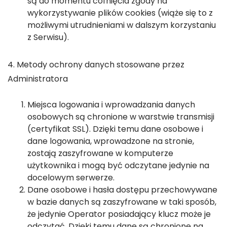
są do momentu cofnięcia zgody na
wykorzystywanie plików cookies (wiąże się to z
możliwymi utrudnieniami w dalszym korzystaniu
z Serwisu).
4. Metody ochrony danych stosowane przez
Administratora
Miejsca logowania i wprowadzania danych
osobowych są chronione w warstwie transmisji
(certyfikat SSL). Dzięki temu dane osobowe i
dane logowania, wprowadzone na stronie,
zostają zaszyfrowane w komputerze
użytkownika i mogą być odczytane jedynie na
docelowym serwerze.
Dane osobowe i hasła dostępu przechowywane
w bazie danych są zaszyfrowane w taki sposób,
że jedynie Operator posiadający klucz może je
odczytać. Dzięki temu dane są chronione na