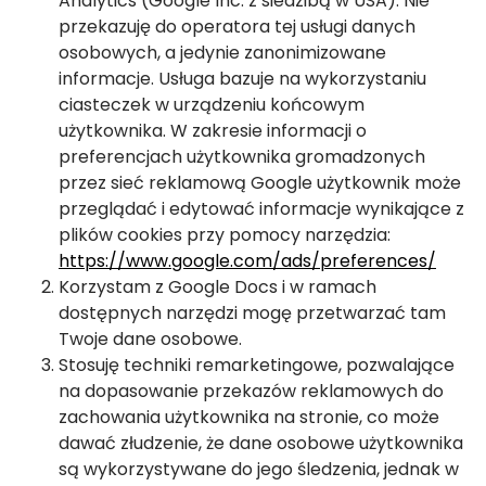
Analytics (Google Inc. z siedzibą w USA). Nie
przekazuję do operatora tej usługi danych
osobowych, a jedynie zanonimizowane
informacje. Usługa bazuje na wykorzystaniu
ciasteczek w urządzeniu końcowym
użytkownika. W zakresie informacji o
preferencjach użytkownika gromadzonych
przez sieć reklamową Google użytkownik może
przeglądać i edytować informacje wynikające z
plików cookies przy pomocy narzędzia:
https://www.google.com/ads/preferences/
Korzystam z Google Docs i w ramach
dostępnych narzędzi mogę przetwarzać tam
Twoje dane osobowe.
Stosuję techniki remarketingowe, pozwalające
na dopasowanie przekazów reklamowych do
zachowania użytkownika na stronie, co może
dawać złudzenie, że dane osobowe użytkownika
są wykorzystywane do jego śledzenia, jednak w