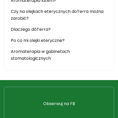
Aromaterapia latem?
Czy na olejkach eterycznych doTerra można
zarobić?
Dlaczego dōTerra?
Po co mi olejki eteryczne?
Aromaterapia w gabinetach
stomatologicznych
Obserwuj na FB