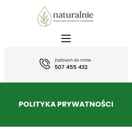
Skip
to
content
Zadzwoń do mnie
507 455 432
POLITYKA PRYWATNOŚCI