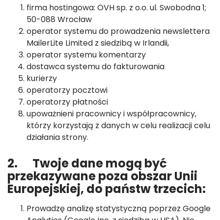
firma hostingowa: OVH sp. z o.o. ul. Swobodna 1;
50-088 Wrocław
operator systemu do prowadzenia newslettera
MailerLite Limited z siedzibą w Irlandii,
operator systemu komentarzy
dostawca systemu do fakturowania
kurierzy
operatorzy pocztowi
operatorzy płatności
upoważnieni pracownicy i współpracownicy,
którzy korzystają z danych w celu realizacji celu
działania strony.
2. Twoje dane mogą być
przekazywane poza obszar Unii
Europejskiej, do państw trzecich:
Prowadzę analizę statystyczną poprzez Google