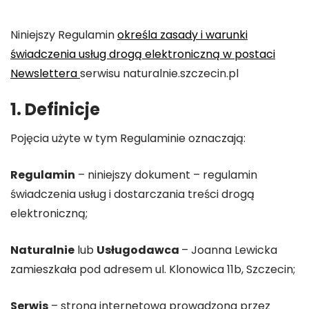
Niniejszy Regulamin
określa zasady i warunki
świadczenia usług drogą elektroniczną w postaci
Newslettera
serwisu naturalnie.szczecin.pl
1. Definicje
Pojęcia użyte w tym Regulaminie oznaczają:
Regulamin
– niniejszy dokument – regulamin
świadczenia usług i dostarczania treści drogą
elektroniczną;
Naturalnie
lub
Usługodawca
– Joanna Lewicka
zamieszkała pod adresem ul. Klonowica 11b, Szczecin;
Serwis
– strona internetowa prowadzona przez