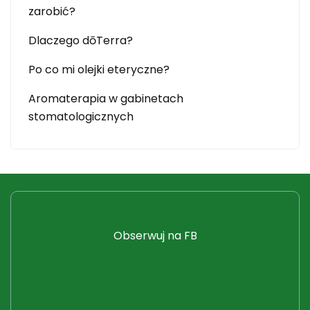
zarobić?
Dlaczego dōTerra?
Po co mi olejki eteryczne?
Aromaterapia w gabinetach
stomatologicznych
Obserwuj na FB