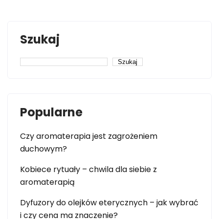
Szukaj
Szukaj
Popularne
Czy aromaterapia jest zagrożeniem
duchowym?
Kobiece rytuały – chwila dla siebie z
aromaterapią
Dyfuzory do olejków eterycznych – jak wybrać
i czy cena ma znaczenie?