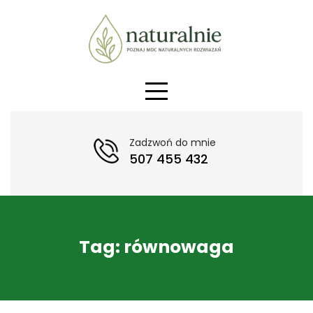
Skip
to
content
Zadzwoń do mnie
507 455 432
Tag:
równowaga