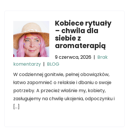
Kobiece rytuały
– chwila dla
siebie z
aromaterapią
9 czerwca, 2026
|
Brak
komentarzy
|
BLOG
W codziennej gonitwie, pełnej obowiązków,
łatwo zapomnieć o relaksie i dbaniu o swoje
potrzeby. A przecież właśnie my, kobiety,
zasługujemy na chwilę ukojenia, odpoczynku i
[…]