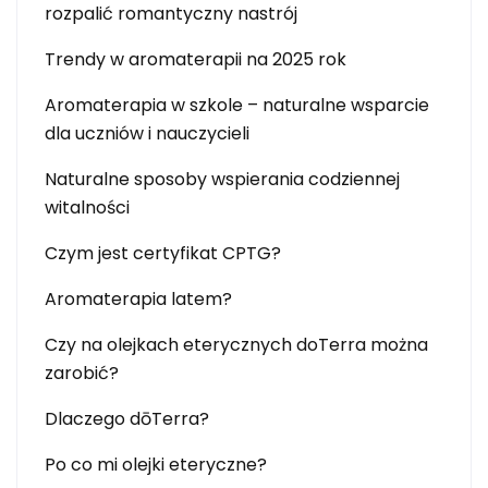
rozpalić romantyczny nastrój
Trendy w aromaterapii na 2025 rok
Aromaterapia w szkole – naturalne wsparcie
dla uczniów i nauczycieli
Naturalne sposoby wspierania codziennej
witalności
Czym jest certyfikat CPTG?
Aromaterapia latem?
Czy na olejkach eterycznych doTerra można
zarobić?
Dlaczego dōTerra?
Po co mi olejki eteryczne?