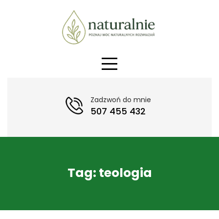
Skip
to
content
Zadzwoń do mnie
507 455 432
Tag:
teologia